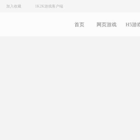
加入收藏
1K2K游戏客户端
首页
网页游戏
H5游