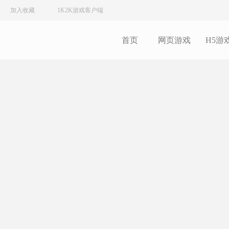
加入收藏
1K2K游戏客户端
首页
网页游戏
H5游