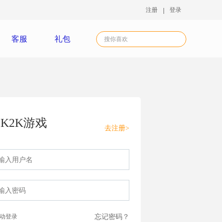
注册
登录
客服
礼包
K2K游戏
去注册>
动登录
忘记密码？