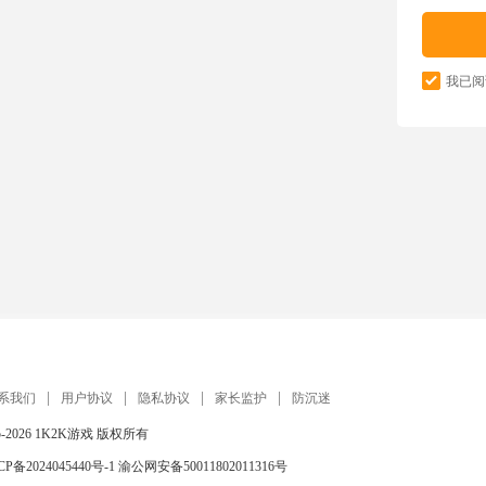
我已阅
系我们
用户协议
隐私协议
家长监护
防沉迷
5-2026
1K2K游戏
版权所有
CP备2024045440号-1
渝公网安备50011802011316号