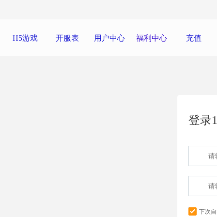
H5游戏
开服表
用户中心
福利中心
充值
登录1
下次自