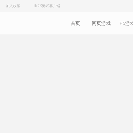
加入收藏
1K2K游戏客户端
首页
网页游戏
H5游