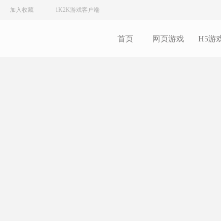
加入收藏
1K2K游戏客户端
首页
网页游戏
H5游