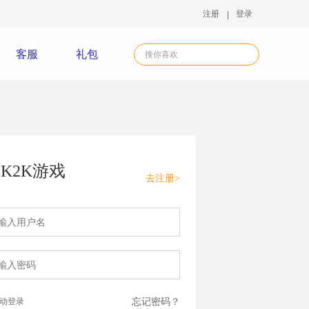
注册
登录
客服
礼包
K2K游戏
去注册>
动登录
忘记密码？