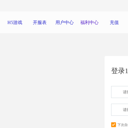
H5游戏
开服表
用户中心
福利中心
充值
登录1
下次自