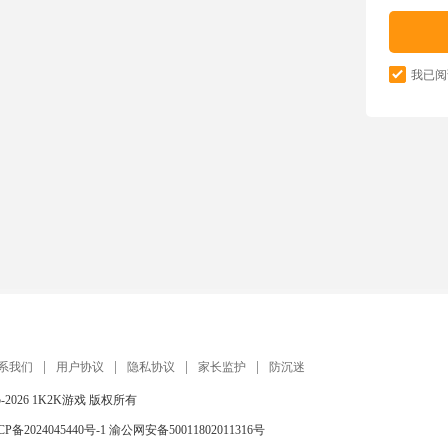
我已阅
系我们
用户协议
隐私协议
家长监护
防沉迷
5-2026
1K2K游戏
版权所有
CP备2024045440号-1
渝公网安备50011802011316号