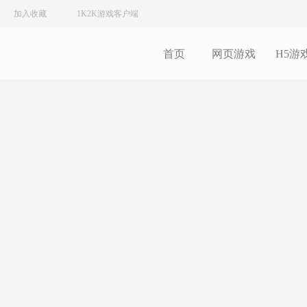
加入收藏
1K2K游戏客户端
首页
网页游戏
H5游