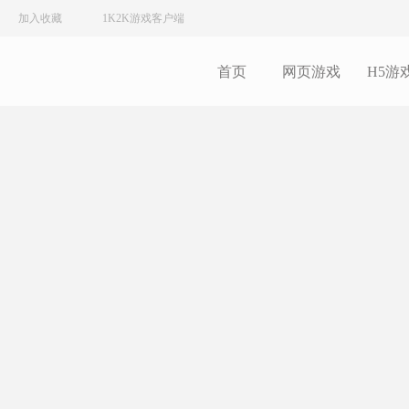
加入收藏
1K2K游戏客户端
首页
网页游戏
H5游