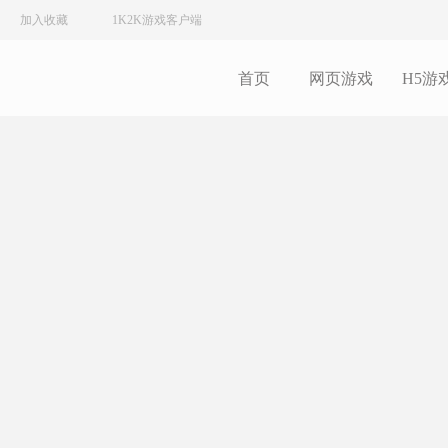
加入收藏
1K2K游戏客户端
首页
网页游戏
H5游