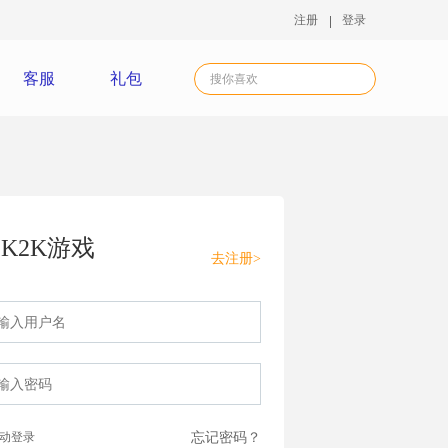
注册
登录
客服
礼包
K2K游戏
去注册>
动登录
忘记密码？