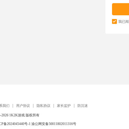
我已阅
系我们
用户协议
隐私协议
家长监护
防沉迷
5-2026
1K2K游戏
版权所有
CP备2024045440号-1
渝公网安备50011802011316号