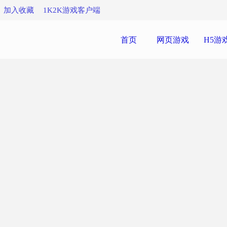
加入收藏
1K2K游戏客户端
首页
网页游戏
H5游