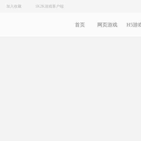
加入收藏
1K2K游戏客户端
首页
网页游戏
H5游