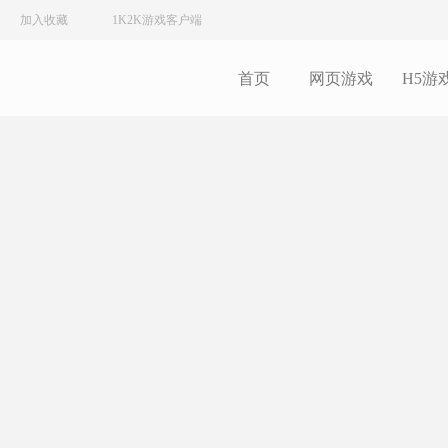
加入收藏
1K2K游戏客户端
首页
网页游戏
H5游