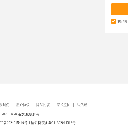
我已阅
系我们
用户协议
隐私协议
家长监护
防沉迷
5-2026
1K2K游戏
版权所有
CP备2024045440号-1
渝公网安备50011802011316号