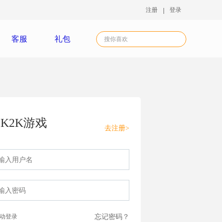
注册
登录
客服
礼包
K2K游戏
去注册>
动登录
忘记密码？