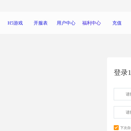
H5游戏
开服表
用户中心
福利中心
充值
登录1
下次自