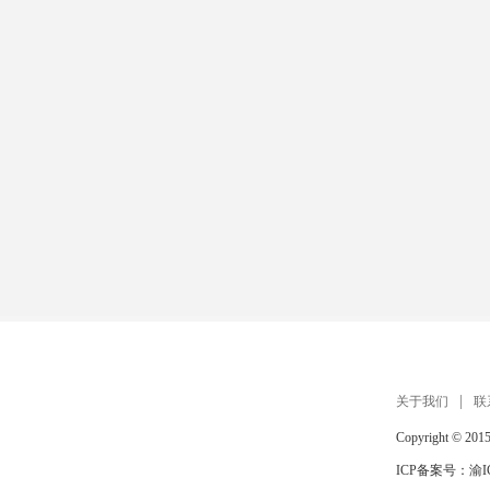
扫描手机打开 在线玩
关于我们
联
Copyright © 201
ICP备案号：
渝I