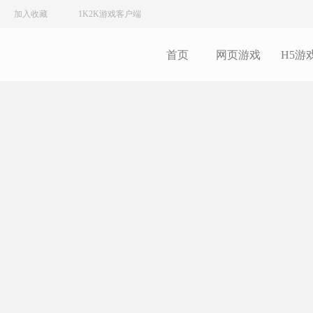
加入收藏
1K2K游戏客户端
首页
网页游戏
H5游