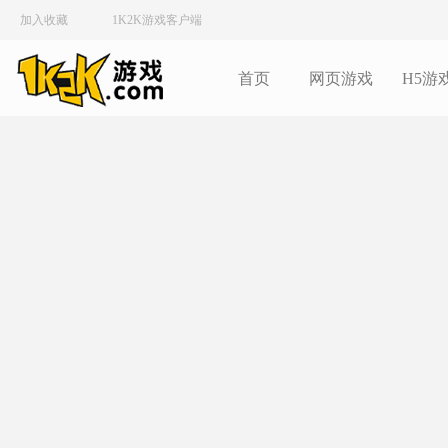
加入收藏
1K2K游戏客户端
首页
网页游戏
H5游