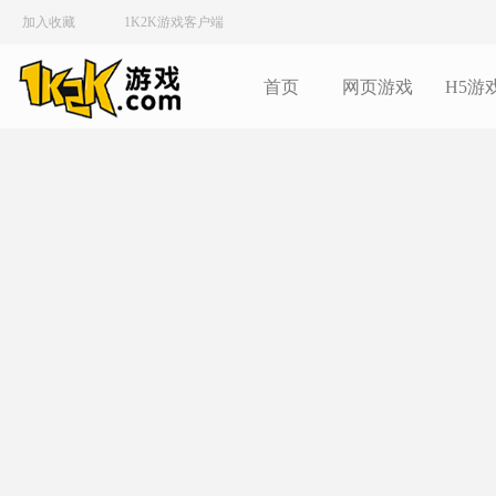
加入收藏
1K2K游戏客户端
首页
网页游戏
H5游