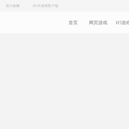
加入收藏
1K2K游戏客户端
首页
网页游戏
H5游