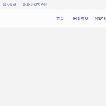
加入收藏
1K2K游戏客户端
首页
网页游戏
H5游