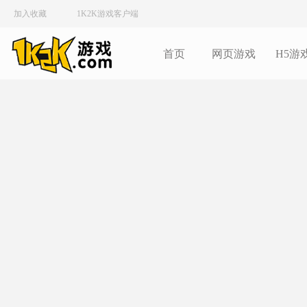
加入收藏
1K2K游戏客户端
首页
网页游戏
H5游