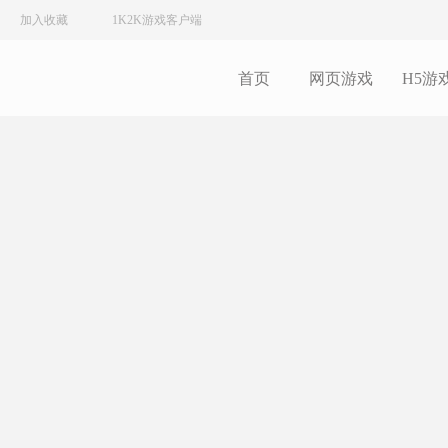
加入收藏
1K2K游戏客户端
首页
网页游戏
H5游