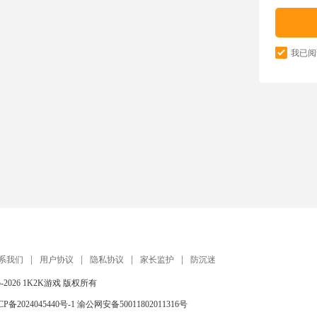
我已阅
系我们
用户协议
隐私协议
家长监护
防沉迷
5-2026
1K2K游戏
版权所有
CP备2024045440号-1
渝公网安备50011802011316号