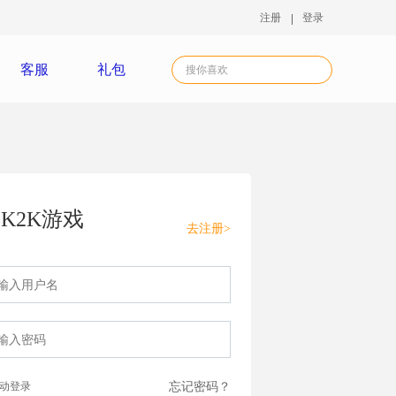
注册
登录
客服
礼包
K2K游戏
去注册>
动登录
忘记密码？