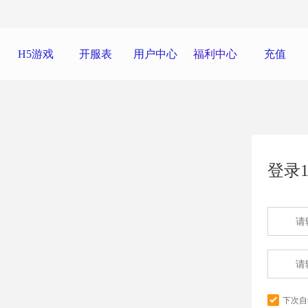
H5游戏
开服表
用户中心
福利中心
充值
登录1
下次自