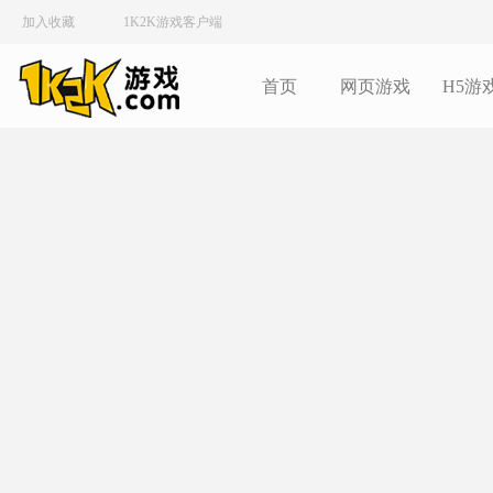
加入收藏
1K2K游戏客户端
首页
网页游戏
H5游