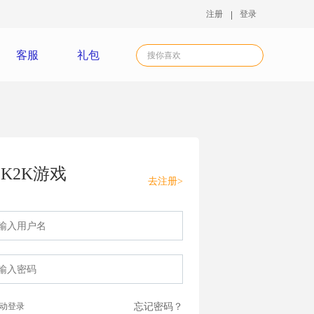
注册
登录
客服
礼包
K2K游戏
去注册>
动登录
忘记密码？