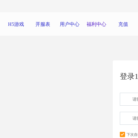
H5游戏
开服表
用户中心
福利中心
充值
登录1
下次自