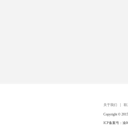
扫描手机打开 在线玩
关于我们
联
Copyright © 201
ICP备案号：
渝I