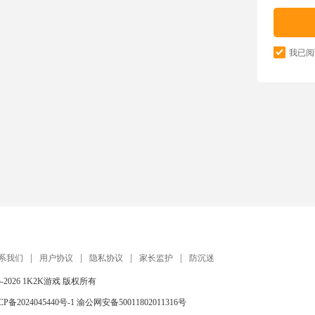
我已阅
系我们
用户协议
隐私协议
家长监护
防沉迷
5-2026
1K2K游戏
版权所有
CP备2024045440号-1
渝公网安备50011802011316号