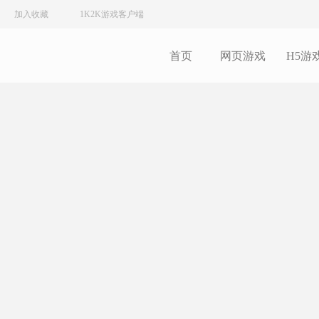
加入收藏
1K2K游戏客户端
首页
网页游戏
H5游