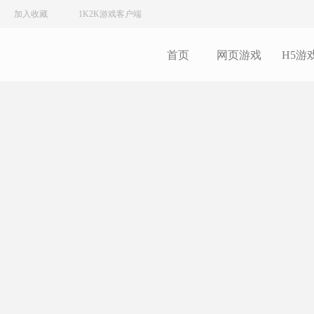
加入收藏
1K2K游戏客户端
首页
网页游戏
H5游