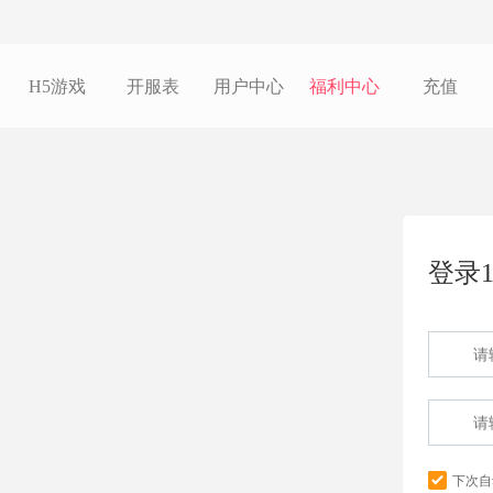
H5游戏
开服表
用户中心
福利中心
充值
登录1
下次自