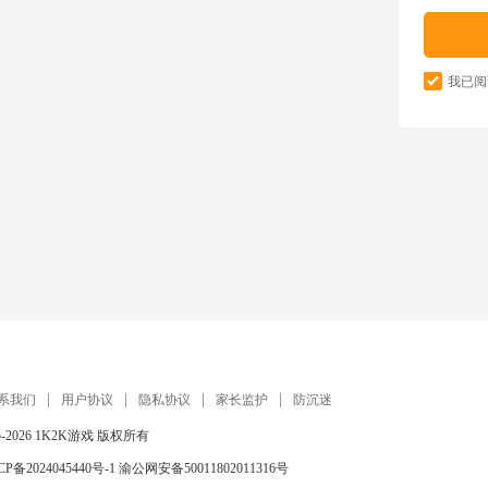
我已阅
系我们
用户协议
隐私协议
家长监护
防沉迷
5-2026
1K2K游戏
版权所有
CP备2024045440号-1
渝公网安备50011802011316号