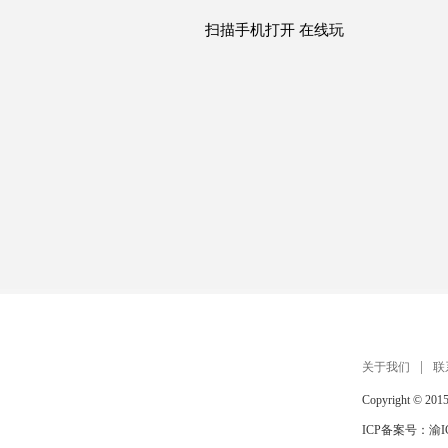
扫描手机打开 在线玩
关于我们
联
Copyright © 201
ICP备案号：
渝I