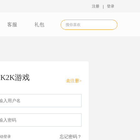
注册
登录
客服
礼包
K2K游戏
去注册>
动登录
忘记密码？