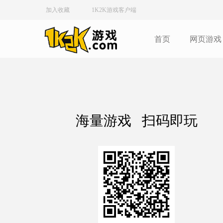
加入收藏
1K2K游戏客户端
首页
网页游戏
海量游戏 扫码即玩