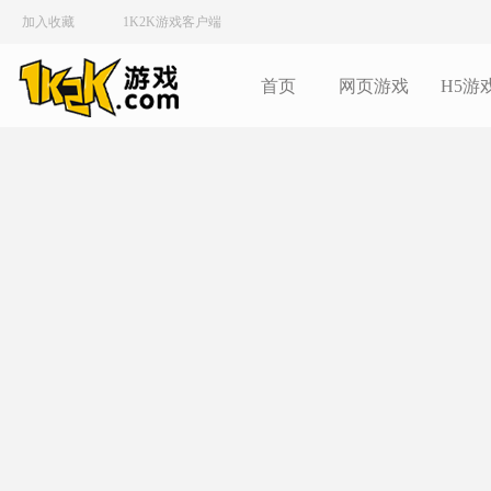
加入收藏
1K2K游戏客户端
首页
网页游戏
H5游