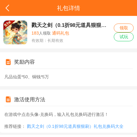
礼包详情
戮天之剑（0.1折98元道具狠狠刷）独家礼包
领取
183
人领取
通码礼包
试玩
有效期：长期有效
奖励内容
凡品仙蛋*50、铜钱*5万
激活使用方法
在游戏中点击头像-兑换码，输入礼包兑换码进行激活！
推荐链接：
戮天之剑（0.1折98元道具狠狠刷）礼包兑换码大全