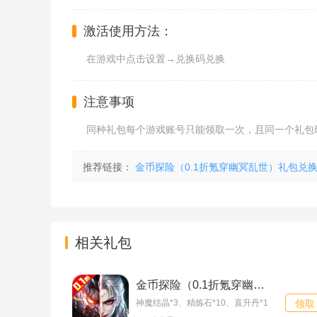
激活使用方法：
在游戏中点击设置→兑换码兑换
注意事项
同种礼包每个游戏账号只能领取一次，且同一个礼包
推荐链接：
金币探险（0.1折氪穿幽冥乱世）礼包兑
相关礼包
金币探险（0.1折氪穿幽冥乱世）至尊礼包
神魔结晶*3、精炼石*10、直升丹*1
领取