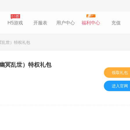
H5游戏
开服表
用户中心
福利中心
充值
幽冥乱世）特权礼包
穿幽冥乱世）特权礼包
领取礼包
进入官网