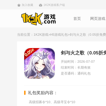
加入收藏
1K2K游戏客户端
首页
网页游戏
当前位置：
1K2K游戏
>
H5游戏礼包
>剑与火之歌（0.05折
剑与火之歌（0.05
开始时间：2026-07-07
结束时间：长期有效
是否通码：通码礼包
礼包奖励内容：
高级招募令*10、高级寻宝令*10