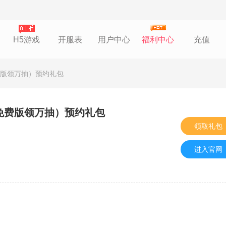
H5游戏
开服表
用户中心
福利中心
充值
免费版领万抽）预约礼包
折免费版领万抽）预约礼包
领取礼包
进入官网