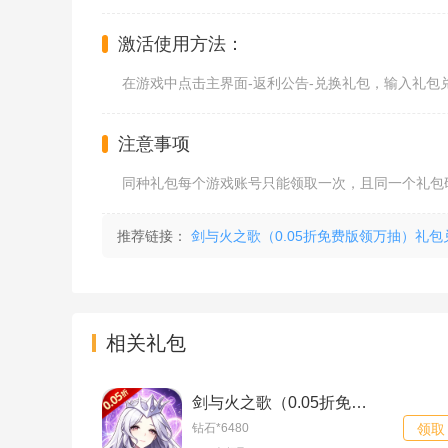
激活使用方法：
在游戏中点击主界面-返利公告-兑换礼包，输入礼包
注意事项
同种礼包每个游戏账号只能领取一次，且同一个礼包
推荐链接：
剑与火之歌（0.05折免费版领万抽）礼
相关礼包
剑与火之歌（0.05折免费版领万抽）648货币礼包
钻石*6480
领取