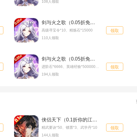
108人领取
抽福利版）
初音速（0.05折仙
双线23服
08-08
帝之路）
神将无双（0.1折送
双线16服
08-08
剑与火之歌（0.05折免费版领万抽）会员礼包
高级寻宝令*10、精炼石*15000
领取
传奇武将）
征战九州（0.05折
双线18服
08-08
110人领取
天天送50000）
魔主（0.05折神魔
双线20服
08-08
剑与火之歌（0.05折免费版领万抽）独家礼包
大战）
剑与魔法（0.1折装
双线22服
08-08
进阶石*6666、英雄经验*50000000
领取
甲集结）
194人领取
侠侣天下（0.1折你的江湖）特权礼包
精武要诀*50、镖票*3、武学丹*10
领取
144人领取