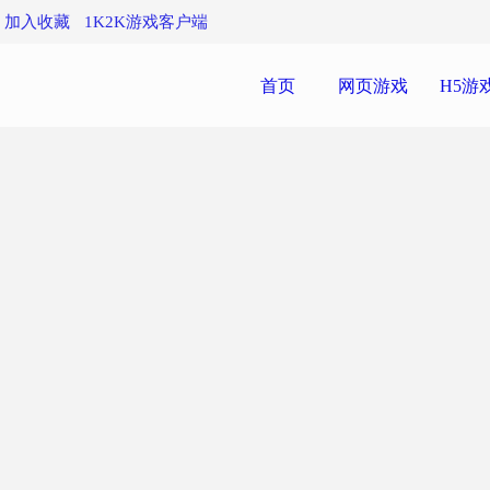
加入收藏
1K2K游戏客户端
首页
网页游戏
H5游