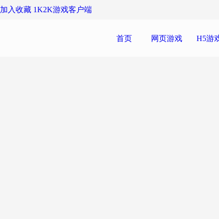
加入收藏
1K2K游戏客户端
首页
网页游戏
H5游