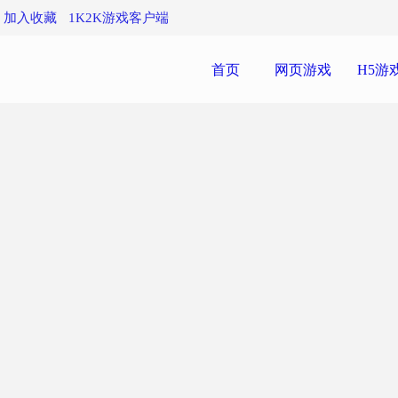
加入收藏
1K2K游戏客户端
首页
网页游戏
H5游